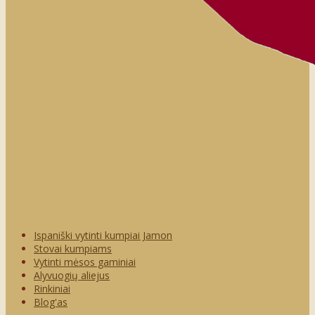
Ispaniški vytinti kumpiai Jamon
Stovai kumpiams
Vytinti mėsos gaminiai
Alyvuogių aliejus
Rinkiniai
Blog'as