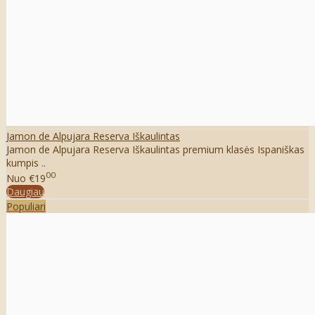
Jamon de Alpujara Reserva Iškaulintas
Jamon de Alpujara Reserva Iškaulintas premium klasės Ispaniškas
kumpis ..
00
Nuo
€19
Daugiau
Populiari