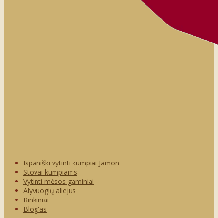
Ispaniški vytinti kumpiai Jamon
Stovai kumpiams
Vytinti mėsos gaminiai
Alyvuogių aliejus
Rinkiniai
Blog'as