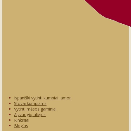
Ispaniški vytinti kumpiai Jamon
Stovai kumpiams
Vytinti mėsos gaminiai
Alyvuogių aliejus
Rinkiniai
Blog'as